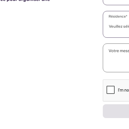
Résidence*
Veuillez sé
Votre mess