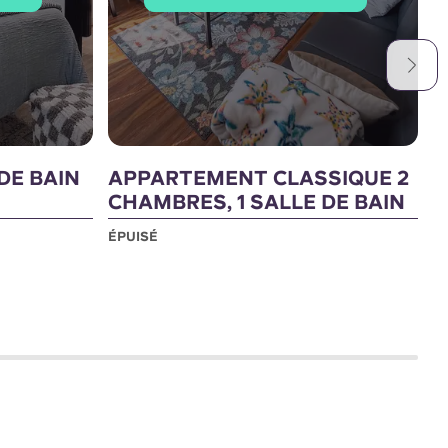
DE BAIN
APPARTEMENT CLASSIQUE 2
2
CHAMBRES, 1 SALLE DE BAIN
B
ÉPUISÉ
É