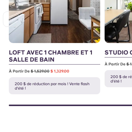
LOFT AVEC 1 CHAMBRE ET 1
STUDIO 
SALLE DE BAIN
À Partir De
$ 
À Partir De
$ 1,529.00
$ 1,329.00
200 $ de ré
d'été !
200 $ de réduction par mois ! Vente flash
d'été !