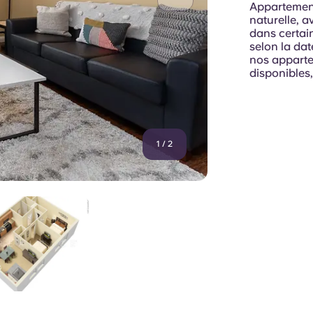
Appartement
naturelle, a
dans certai
selon la dat
nos apparte
disponibles,
1
/
2