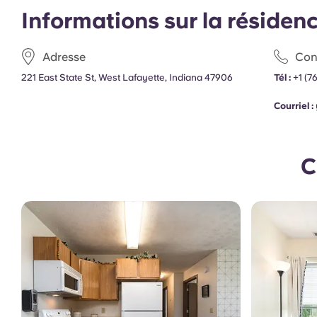
Informations sur la résiden
Adresse
Con
221 East State St, West Lafayette, Indiana 47906
Tél :
+1 (7
Courriel :
C