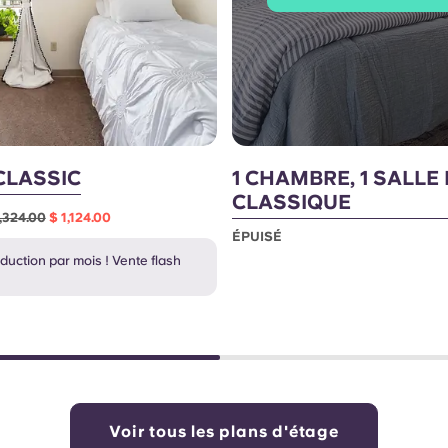
CLASSIC
1 CHAMBRE, 1 SALLE 
CLASSIQUE
1,324.00
$ 1,124.00
ÉPUISÉ
duction par mois ! Vente flash
Voir tous les plans d'étage