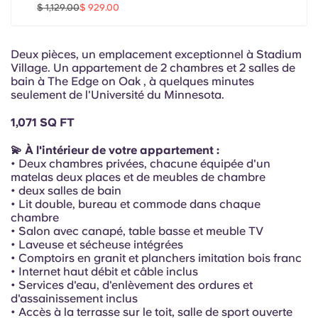
Portuguese
$ 1,129.00
$ 929.00
Deux pièces, un emplacement exceptionnel à Stadium
Village. Un appartement de 2 chambres et 2 salles de
bain à The Edge on Oak , à quelques minutes
seulement de l'Université du Minnesota.
1,071 SQ FT
💫 À l'intérieur de votre appartement :
• Deux chambres privées, chacune équipée d'un
matelas deux places et de meubles de chambre
• deux salles de bain
• Lit double, bureau et commode dans chaque
chambre
• Salon avec canapé, table basse et meuble TV
• Laveuse et sécheuse intégrées
• Comptoirs en granit et planchers imitation bois franc
• Internet haut débit et câble inclus
• Services d'eau, d'enlèvement des ordures et
d'assainissement inclus
• Accès à la terrasse sur le toit, salle de sport ouverte