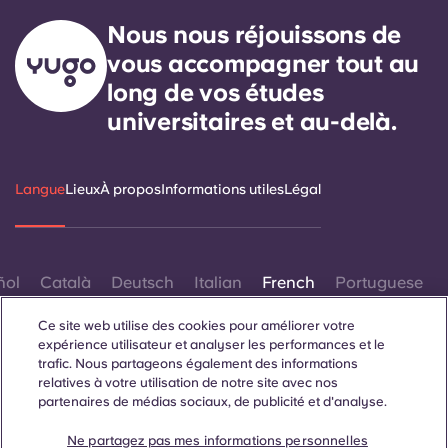
Nous nous réjouissons de
vous accompagner tout au
long de vos études
universitaires et au-delà.
Langue
Lieux
À propos
Informations utiles
Légal
ñol
Català
Deutsch
Italian
French
Portuguese
Ce site web utilise des cookies pour améliorer votre
expérience utilisateur et analyser les performances et le
trafic. Nous partageons également des informations
relatives à votre utilisation de notre site avec nos
partenaires de médias sociaux, de publicité et d'analyse.
Contactez-nous
Ne partagez pas mes informations personnelles