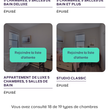
5 CHAMBRES, 5 SALLES DE
5 CHAMBRES, 5 SALLES DE
BAIN DELUXE
BAIN ET PLUS
ÉPUISÉ
ÉPUISÉ
Rejoindre la liste
Rejoindre la liste
d'attente
d'attente
APPARTEMENT DE LUXE 5
STUDIO CLASSIC
CHAMBRES, 5 SALLES DE
BAIN
ÉPUISÉ
ÉPUISÉ
Vous avez consulté 18 de 19 types de chambres