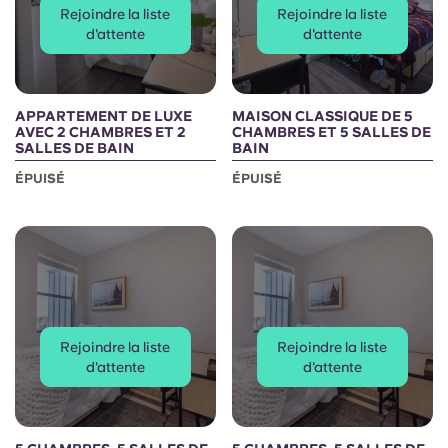
Rejoindre la liste
Rejoindre la liste
d'attente
d'attente
APPARTEMENT DE LUXE
MAISON CLASSIQUE DE 5
AVEC 2 CHAMBRES ET 2
CHAMBRES ET 5 SALLES DE
SALLES DE BAIN
BAIN
ÉPUISÉ
ÉPUISÉ
Rejoindre la liste
Rejoindre la liste
d'attente
d'attente