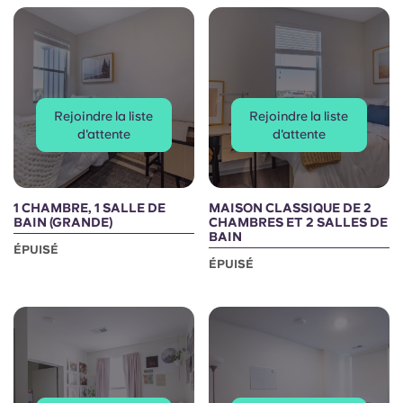
Rejoindre la liste
Rejoindre la liste
d'attente
d'attente
1 CHAMBRE, 1 SALLE DE
MAISON CLASSIQUE DE 2
BAIN (GRANDE)
CHAMBRES ET 2 SALLES DE
BAIN
ÉPUISÉ
ÉPUISÉ