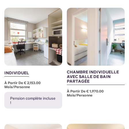
Portuguese
CHAMBRE INDIVIDUELLE
INDIVIDUEL
AVEC SALLE DE BAIN
PARTAGÉE
À Partir De € 2,153.00
Mois/personne
À Partir De € 1,970.00
Mois/personne
Pension complète incluse
!