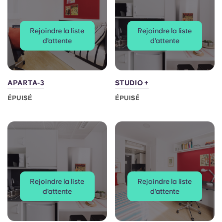
Portuguese
Rejoindre la liste
Rejoindre la liste
d'attente
d'attente
APARTA-3
STUDIO +
ÉPUISÉ
ÉPUISÉ
Rejoindre la liste
Rejoindre la liste
d'attente
d'attente