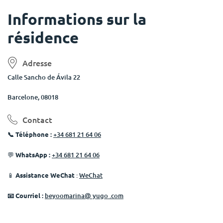
Informations sur la
résidence
Adresse
Calle Sancho de Ávila 22
Barcelone, 08018
Contact
📞
Téléphone :
+34 681 21 64 06
💬
WhatsApp :
+34 681 21 64 06
📱
Assistance WeChat
:
WeChat
📧
Courriel :
beyoomarina@ yugo .com