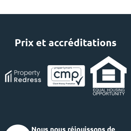
Prix ​​et accréditations
Nous nous réjouissons de