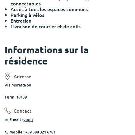
connectables
Accès à tous les espaces communs
Parking à vélos
Entretien
Livraison de courrier et de colis
Informations sur la
résidence
Adresse
Via Moretta 50
Turin, 10139
Contact
📧
E-mail :
yugo
📞
Mobile :
+39 388 321 6781