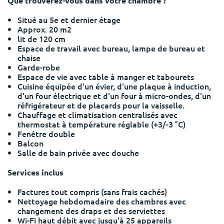
Que trouverez-vous dans votre chambre ?
Portuguese
Situé au 5e et dernier étage
Approx. 20 m2
lit de 120 cm
Espace de travail avec bureau, lampe de bureau et
chaise
Garde-robe
Espace de vie avec table à manger et tabourets
Cuisine équipée d'un évier, d'une plaque à induction,
d'un four électrique et d'un four à micro-ondes, d'un
réfrigérateur et de placards pour la vaisselle.
Chauffage et climatisation centralisés avec
thermostat à température réglable (+3/-3 °C)
Fenêtre double
Balcon
Salle de bain privée avec douche
Services inclus
Factures tout compris (sans frais cachés)
Nettoyage hebdomadaire des chambres avec
changement des draps et des serviettes
Wi-Fi haut débit avec jusqu'à 25 appareils