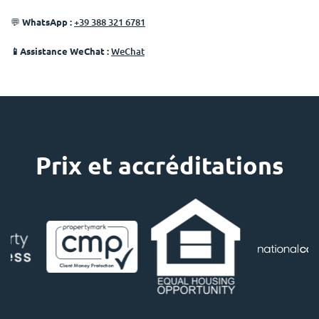
💬
WhatsApp :
+39 388 321 6781
📱Assistance WeChat :
WeChat
Prix ​​et accréditations