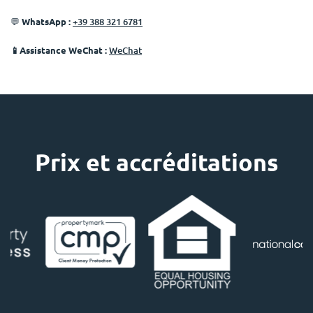
💬
WhatsApp :
+39 388 321 6781
📱Assistance WeChat :
WeChat
Prix ​​et accréditations