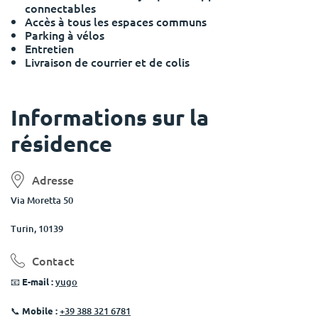
connectables
Accès à tous les espaces communs
Parking à vélos
Entretien
Livraison de courrier et de colis
Informations sur la
résidence
Adresse
Via Moretta 50
Turin, 10139
Contact
📧
E-mail :
yugo
📞
Mobile :
+39 388 321 6781