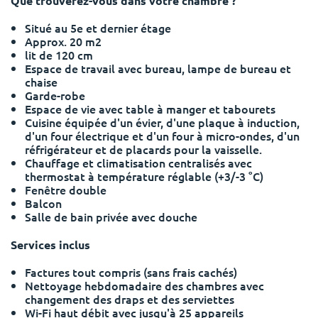
Que trouverez-vous dans votre chambre ?
Portuguese
Situé au 5e et dernier étage
Approx. 20 m2
lit de 120 cm
Espace de travail avec bureau, lampe de bureau et
chaise
Garde-robe
Espace de vie avec table à manger et tabourets
Cuisine équipée d'un évier, d'une plaque à induction,
d'un four électrique et d'un four à micro-ondes, d'un
réfrigérateur et de placards pour la vaisselle.
Chauffage et climatisation centralisés avec
thermostat à température réglable (+3/-3 °C)
Fenêtre double
Balcon
Salle de bain privée avec douche
Services inclus
Factures tout compris (sans frais cachés)
Nettoyage hebdomadaire des chambres avec
changement des draps et des serviettes
Wi-Fi haut débit avec jusqu'à 25 appareils