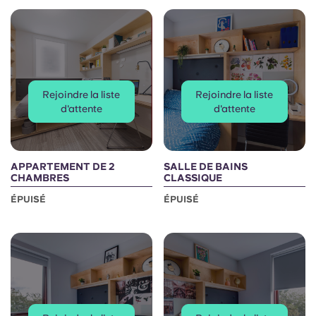
Portuguese
Rejoindre la liste
Rejoindre la liste
d'attente
d'attente
APPARTEMENT DE 2
SALLE DE BAINS
CHAMBRES
CLASSIQUE
ÉPUISÉ
ÉPUISÉ