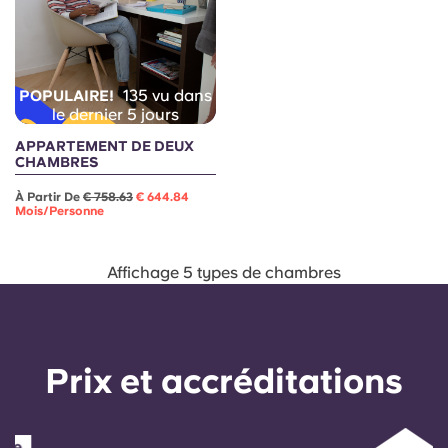
135 vu dans
POPULAIRE!
le dernier 5 jours
APPARTEMENT DE DEUX
CHAMBRES
À Partir De
€ 758.63
€ 644.84
Mois/personne
Affichage 5 types de chambres
Prix ​​et accréditations