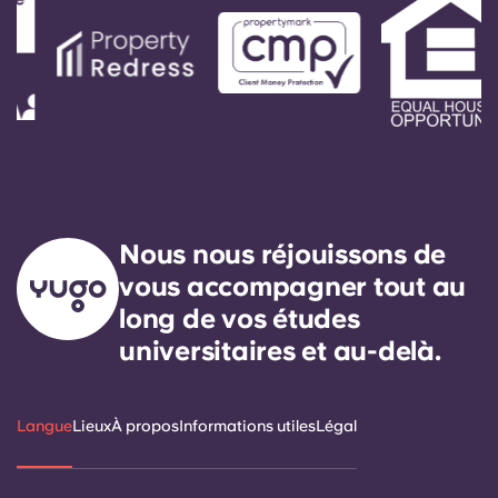
Nous nous réjouissons de
vous accompagner tout au
long de vos études
universitaires et au-delà.
Langue
Lieux
À propos
Informations utiles
Légal