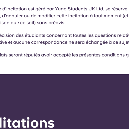
 d'incitation est géré par Yugo Students UK Ltd. se réserve l
 d'annuler ou de modifier cette incitation à tout moment (et
ison que ce soit) sans préavis.
cision des étudiants concernant toutes les questions relati
itive et aucune correspondance ne sera échangée à ce suje
ats seront réputés avoir accepté les présentes conditions 
éditations