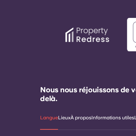
Nous nous réjouissons de v
delà.
Langue
Lieux
À propos
Informations utiles