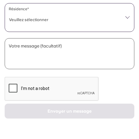
Portuguese
Résidence*
Veuillez sélectionner
Votre message (facultatif)
Envoyer un message