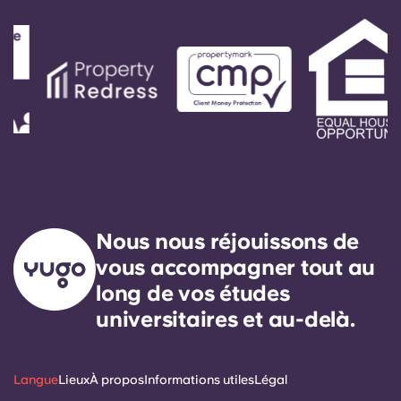
Nous nous réjouissons de
vous accompagner tout au
long de vos études
universitaires et au-delà.
Langue
Lieux
À propos
Informations utiles
Légal