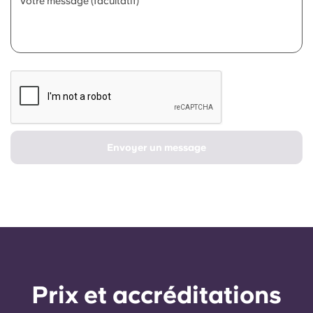
Votre message (facultatif)
Envoyer un message
Prix ​​et accréditations