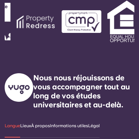
Portuguese
Nous nous réjouissons de
vous accompagner tout au
long de vos études
universitaires et au-delà.
Langue
Lieux
À propos
Informations utiles
Légal