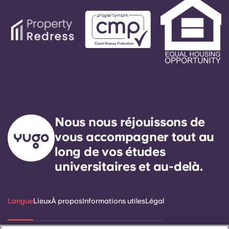
Nous nous réjouissons de
vous accompagner tout au
long de vos études
universitaires et au-delà.
Langue
Lieux
À propos
Informations utiles
Légal