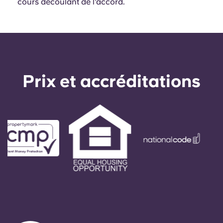
cours découlant de l'accord.
Prix ​​et accréditations