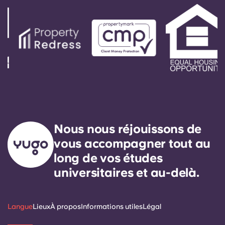
Nous nous réjouissons de
vous accompagner tout au
long de vos études
universitaires et au-delà.
Langue
Lieux
À propos
Informations utiles
Légal