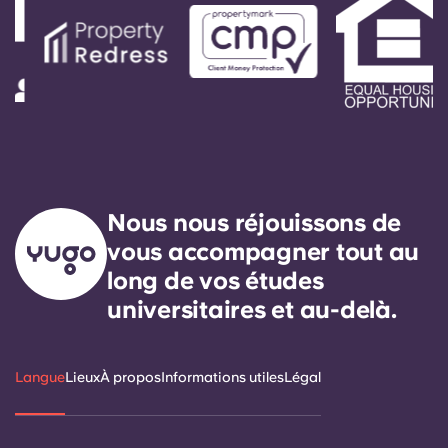
Nous nous réjouissons de
vous accompagner tout au
long de vos études
universitaires et au-delà.
Langue
Lieux
À propos
Informations utiles
Légal