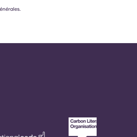
énérales.