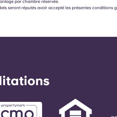
antage par chambre réservée.
ats seront réputés avoir accepté les présentes conditions g
éditations