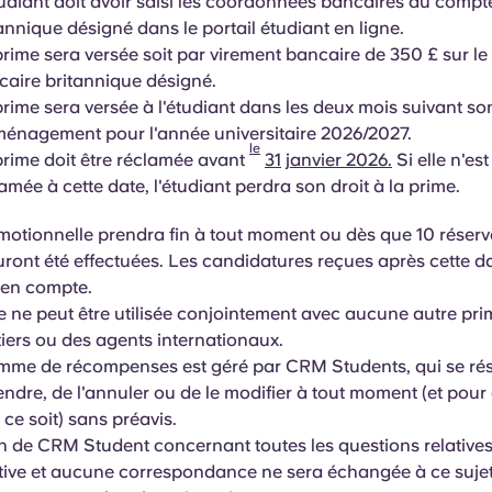
udiant doit avoir saisi les coordonnées bancaires du compt
annique désigné dans le portail étudiant en ligne.
prime sera
versée soit par virement bancaire de 350 £ sur
le
caire britannique désigné.
prime sera
versée à l'étudiant dans les deux mois suivant so
énagement pour l'année universitaire 2026/2027.
le
prime doit être réclamée avant
31
janvier 2026.
Si elle n'es
amée à cette date, l'étudiant perdra son droit à la prime.
omotionnelle prendra fin à tout moment ou dès que 10 réserv
auront été effectuées. Les candidatures reçues après cette d
 en compte.
e ne peut être utilisée conjointement avec aucune autre prim
iers ou des agents internationaux.
me de récompenses est géré par CRM Students, qui se rése
endre, de l'annuler ou de le modifier à tout moment (et pou
ce soit) sans préavis.
n de CRM Student concernant toutes les questions relatives
itive et aucune correspondance ne sera échangée à ce sujet