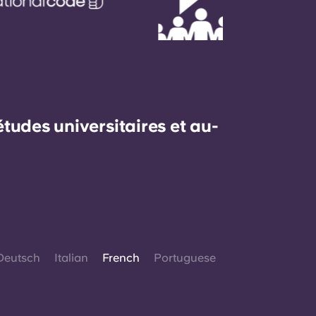
udes universitaires et au-
Deutsch
Italian
French
Portuguese