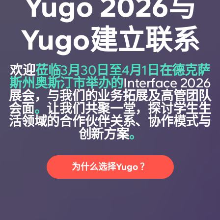
Yugo 2026与
Yugo建立联系
欢迎
莅临3月30日至4月1日在德克萨
斯州奥斯汀市举办的
Interface 2026
展会，与我们的业务拓展及高管团队
会面
。
让我们共聚一堂，探讨学生生
活领域的合作伙伴关系、协作模式与
创新方案
。
为什么选择Yugo ？