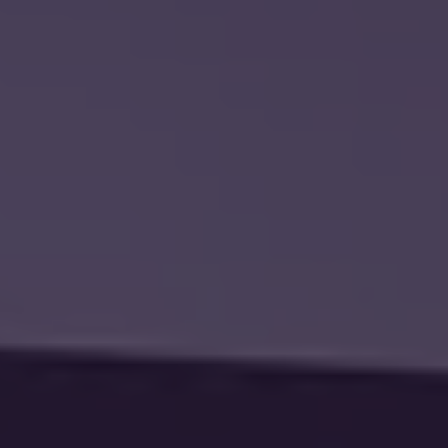
Portuguese