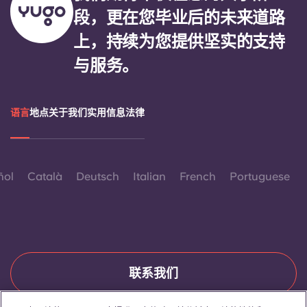
Portuguese
段，更在您毕业后的未来道路
上，持续为您提供坚实的支持
与服务。
语言
地点
关于我们
实用信息
法律
ñol
Català
Deutsch
Italian
French
Portuguese
联系我们