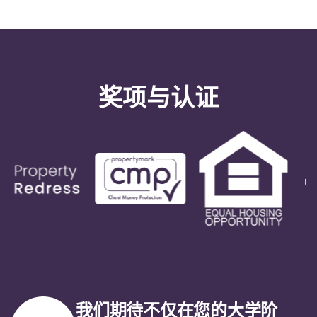
English (GB)
选择一个国家
立即预订
选择一个城市
English (US)
选择一间公寓
Chinese
奖项与认证
登录
Español
Català
Deutsch
Italian
French
我们期待不仅在您的大学阶