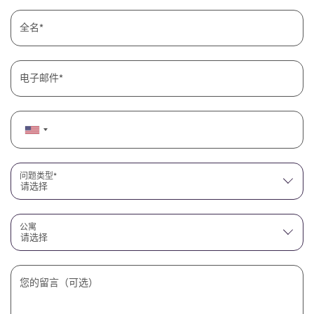
全名
电子邮件
问题类型*
请选择
公寓
请选择
您的留言（可选）