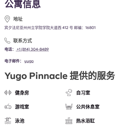
公寓信息
Portuguese
地址
宾夕法尼亚州州立学院学院大道西 412 号 邮编：16801
联系方式
电话：
+1 (814) 304-8489
电子邮件：
yugo
Yugo Pinnacle 提供的服务
健身房
自习室
游戏室
公共休息室
泳池
热水浴缸