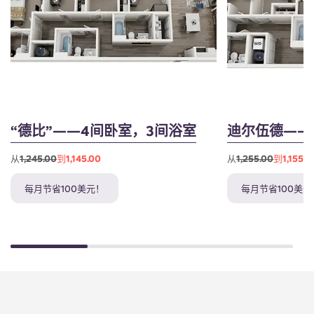
“德比”——4间卧室，3间浴室
迪尔伍德——
从
1,245.00
到1,145.00
从
1,255.00
到1,155.0
每月节省100美元！
每月节省100美元