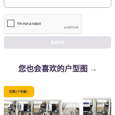
发送消息
您也会喜欢的户型图 →
仅剩3个名额！