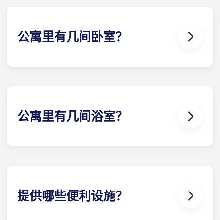
公寓里有几间卧室？
我们提供 13 种不同的楼 计划，包括一床公寓、两床
公寓、三床公寓、四床公寓和五床公寓，以及舒适的
公寓套房 公寓。
公寓里有几间浴室？
每间公寓的每间卧室都配有私人浴室，因此浴室数量
与卧室数量直接对应。
提供哪些便利设施？