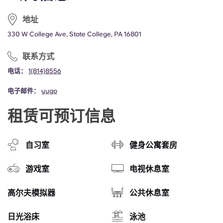
地址
330 W College Ave, State College, PA 16801
联系方式
电话：
1(814)8556
电子邮件：
yugo
租赁可预订信息
自习室
健身公寓套房
游戏室
电视休息室
高尔夫模拟器
公共休息室
日光浴床
泳池