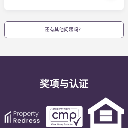
Yugo Echelon at State College 为宾夕法尼亚州立
大学的学生提供宾夕法尼亚州立大学公寓，这些公寓
位于 West Collage Avenue 的中心位置，距离校园中
心仅几步之遥。Yugo Echelon at State College 公
还有其他问题吗？
寓位于宾夕法尼亚州州立学院的中心位置，交通便
利，为宾夕法尼亚州立大学的学生们提供了极大的便
利，让他们可以住在我们位于宾夕法尼亚州州立学院
的公寓里，快速到达教室！
奖项与认证