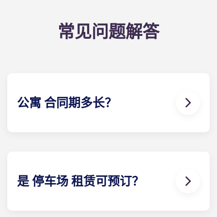
常见问题解答
公寓 合同期多长？
我们的公寓 合同在学年开始前就已签订，从 8 月开
始，到 7 月底结束，与宾夕法尼亚州立大学的校历一
致。
是 停车场 租赁可预订？
可以！停车场 可以使用。可能需要支付一定费用，详