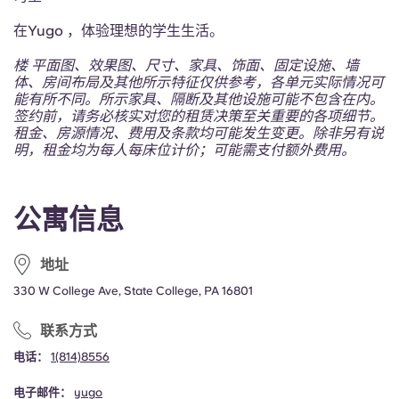
在Yugo ，体验理想的学生生活。
楼 平面图、效果图、尺寸、家具、饰面、固定设施、墙
体、房间布局及其他所示特征仅供参考，各单元实际情况可
能有所不同。所示家具、隔断及其他设施可能不包含在内。
签约前，请务必核实对您的租赁决策至关重要的各项细节。
租金、房源情况、费用及条款均可能发生变更。除非另有说
明，租金均为每人每床位计价；可能需支付额外费用。
公寓信息
地址
330 W College Ave, State College, PA 16801
联系方式
电话：
1(814)8556
电子邮件：
yugo