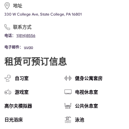
地址
330 W College Ave, State College, PA 16801
联系方式
电话：
1(814)8556
电子邮件：
yugo
租赁可预订信息
自习室
健身公寓套房
游戏室
电视休息室
高尔夫模拟器
公共休息室
日光浴床
泳池