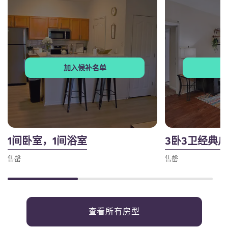
加入候补名单
1间卧室，1间浴室
3卧3卫经典
售罄
售罄
查看所有房型