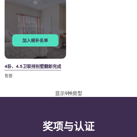
加入候补名单
4卧、4.5卫联排别墅翻新完成
售罄
显示9种房型
奖项与认证