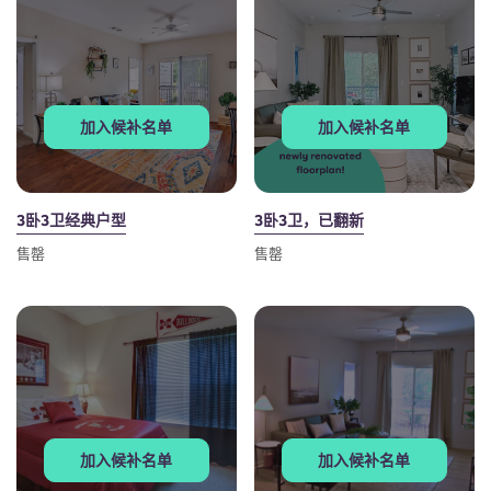
Portuguese
加入候补名单
加入候补名单
3卧3卫经典户型
3卧3卫，已翻新
售罄
售罄
加入候补名单
加入候补名单