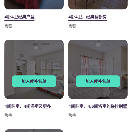
4卧4卫经典户型
4卧4卫，经典翻新房
售罄
售罄
加入候补名单
加入候补名单
4间卧室、4间浴室及更多
4间卧室、4.5间浴室的联排别墅
售罄
售罄