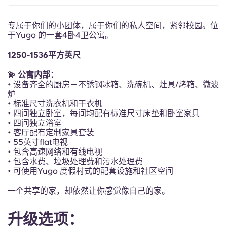
Portuguese
专属于你们的小团体，属于你们的私人空间，紧邻校园。位
于Yugo 的一套4卧4卫公寓。
1250-1536平方英尺
💫 公寓内部：
• 设备齐全的厨房－不锈钢冰箱、洗碗机、灶具/烤箱、微波
炉
• 标准尺寸洗衣机和干衣机
• 四间独立卧室，每间均配有标准尺寸床垫和卧室家具
• 四间独立浴室
• 客厅配有定制家具套装
• 55英寸flat电视
• 包含高速网络和有线电视
• 包含水费、垃圾处理费和污水处理费
• 可使用Yugo 度假村式的配套设施和社区空间
一个共享的家，却依然让你感觉像自己的家。
升级选项：