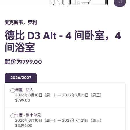
1
/
1
English (GB)
选择一个国家
立即预订
选择一个城市
English (US)
麦克斯韦，罗利
选择一间公寓
德比 D3 Alt - 4 间卧室，4
Chinese
登录
间浴室
Español
起价为799.00
Català
2026/2027
Deutsch
年度 - 私人
2026年8月10日（周一）— 2027年7月21日（周三）
Italian
$799.00
年度 - 整个单元
French
2026年8月10日（周一）— 2027年7月21日（周三）
$3,196.00