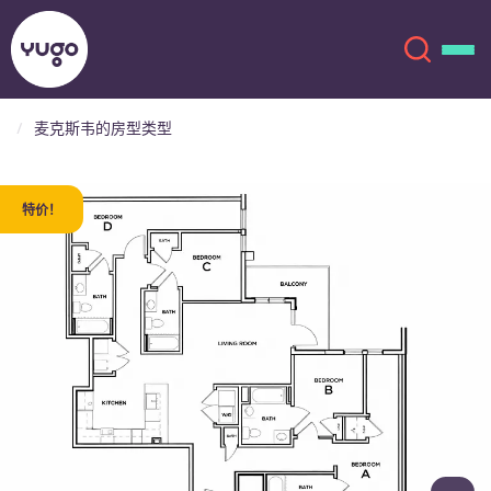
麦克斯韦的房型类型
关于我们
English (GB)
特价！
English (US)
地点
Chinese
Español
更多
Català
Deutsch
Italian
French
账户
语言
Portuguese