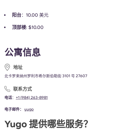
阳台
：10.00 美元
顶部楼
: $10.00
公寓信息
地址
北卡罗来纳州罗利市希尔斯伯勒街 3101 号 27607
联系方式
电话
：
+1
(
984) 263-8981
电子邮件：
yugo
Yugo 提供哪些服务？