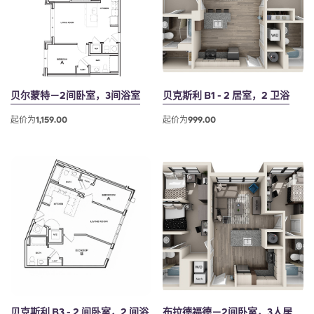
Portuguese
贝尔蒙特－2间卧室，3间浴室
贝克斯利 B1 - 2 居室，2 卫浴
起价为1,159.00
起价为999.00
贝克斯利 B3 - 2 间卧室，2 间浴
布拉德福德－2间卧室，3人居