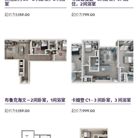
室
住，2间浴室
起价为1,159.00
起价为799.00
布鲁克海文－2间卧室，1间浴室
卡姆登 C1 - 3 间卧室，3 间浴室
起价为1,159.00
起价为999.00