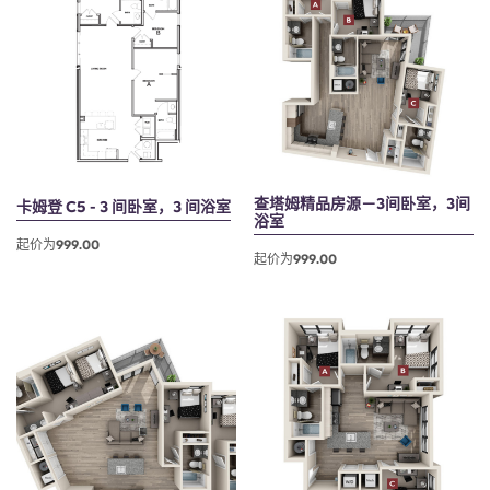
查塔姆精品房源－3间卧室，3间
卡姆登 C5 - 3 间卧室，3 间浴室
浴室
起价为999.00
起价为999.00