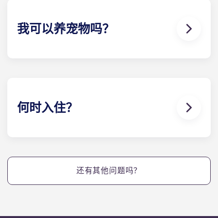
我可以养宠物吗？
可以。我们的公寓对宠物友好。
何时入住？
我们很高兴能在北卡罗来纳大学开学日之前欢迎住户
并提供入住服务！
还有其他问题吗？