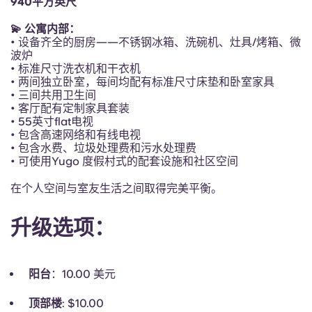
940平方英尺
Portuguese
💫 公寓内部：
• 设备齐全的厨房——不锈钢冰箱、洗碗机、灶具/烤箱、微
波炉
• 标准尺寸洗衣机和干衣机
• 两间独立卧室，每间均配有标准尺寸床垫和卧室家具
• 三间共用卫生间
• 客厅配有定制家具套装
• 55英寸flat电视
• 包含高速网络和有线电视
• 包含水费、垃圾处理费和污水处理费
• 可使用Yugo 度假村式的配套设施和社区空间
在个人空间与室友生活之间取得完美平衡。
升级选项：
阳台
：10.00 美元
顶部楼
: $10.00