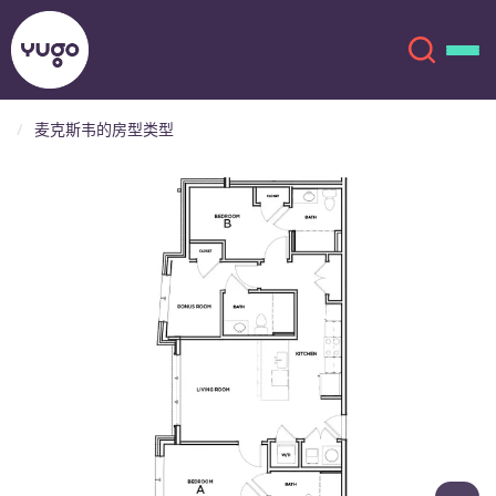
麦克斯韦的房型类型
关于我们
English (GB)
English (US)
地点
Chinese
Español
更多
Català
Deutsch
Italian
French
账户
语言
Portuguese