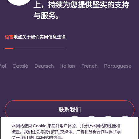
上，持续为您提供坚实的支持
与服务。
语言
地点
关于我们
实用信息
法律
ñol
Català
Deutsch
Italian
French
Portuguese
联系我们
本网站使用 Cookie 来提升用户体验，并分析本网站的性能和
流量。我们还会与我们的社交媒体、广告和分析合作伙伴共享
© 2026。保留所有权利。
关于我们 使用本网站的信息。