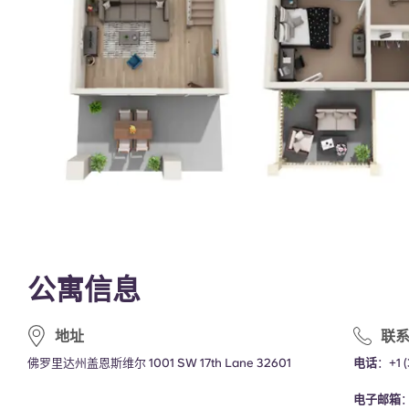
公寓信息
地址
联
佛罗里达州盖恩斯维尔 1001 SW 17th Lane 32601
电话
：
+1 
电子邮箱