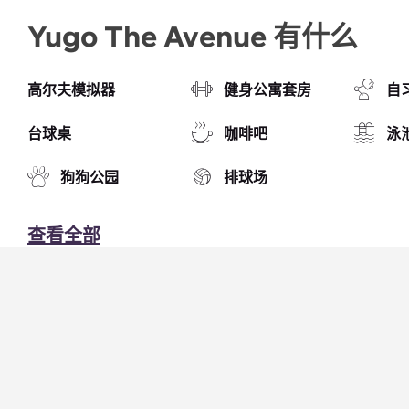
Yugo The Avenue 有什么
高尔夫模拟器
健身公寓套房
自
台球桌
咖啡吧
泳
狗狗公园
排球场
查看全部