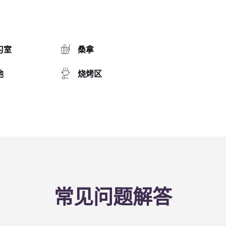
习室
桑拿
池
烧烤区
常见问题解答