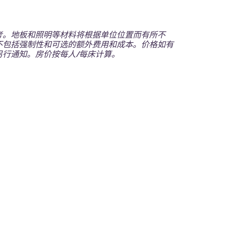
考。地板和照明等材料将根据单位位置而有所不
不包括强制性和可选的额外费用和成本。价格如有
另行通知。房价按每人/每床计算。