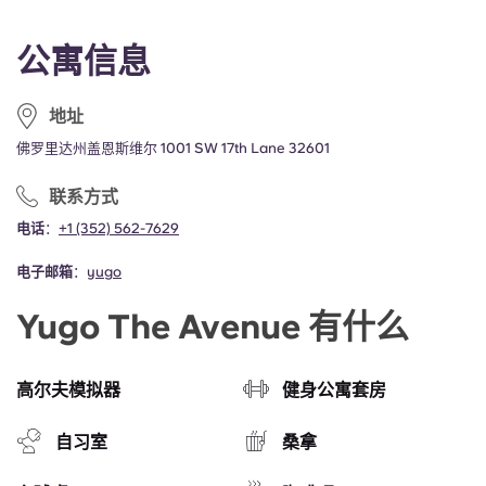
Portuguese
公寓信息
地址
佛罗里达州盖恩斯维尔 1001 SW 17th Lane 32601
联系方式
电话
：
+1 (352) 562-7629
电子邮箱
：
yugo
Yugo The Avenue 有什么
高尔夫模拟器
健身公寓套房
自习室
桑拿