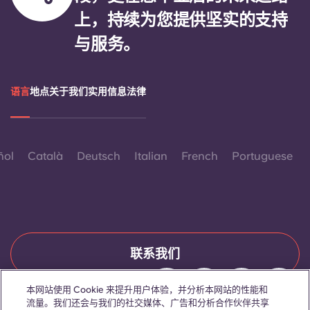
上，持续为您提供坚实的支持
与服务。
语言
地点
关于我们
实用信息
法律
ñol
Català
Deutsch
Italian
French
Portuguese
联系我们
本网站使用 Cookie 来提升用户体验，并分析本网站的性能和
流量。我们还会与我们的社交媒体、广告和分析合作伙伴共享