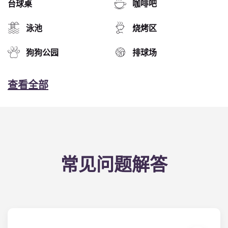
台球桌
咖啡吧
泳池
烧烤区
狗狗公园
排球场
查看全部
常见问题解答