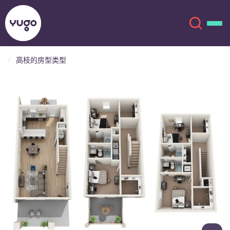
高枝的房型类型
关于我们
English (GB)
English (US)
地点
Chinese
Español
更多
Català
Deutsch
Italian
French
账户
语言
Portuguese