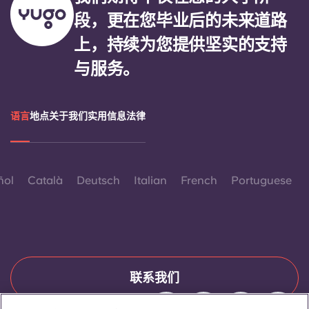
段，更在您毕业后的未来道路
上，持续为您提供坚实的支持
与服务。
语言
地点
关于我们
实用信息
法律
ñol
Català
Deutsch
Italian
French
Portuguese
联系我们