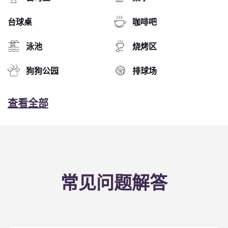
台球桌
咖啡吧
泳池
烧烤区
狗狗公园
排球场
查看全部
常见问题解答