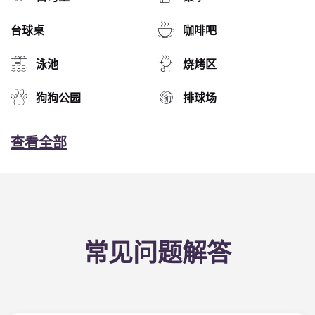
台球桌
咖啡吧
泳池
烧烤区
狗狗公园
排球场
查看全部
常见问题解答