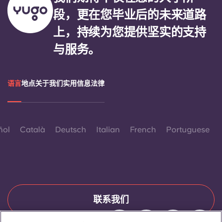
段，更在您毕业后的未来道路
上，持续为您提供坚实的支持
与服务。
语言
地点
关于我们
实用信息
法律
ñol
Català
Deutsch
Italian
French
Portuguese
联系我们