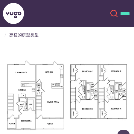
高枝的房型类型
关于我们
English (GB)
English (US)
地点
Chinese
Español
更多
Català
Deutsch
Italian
French
账户
语言
Portuguese