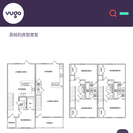
高枝的房型类型
关于我们
English (GB)
English (US)
地点
Chinese
Español
更多
Català
Deutsch
Italian
French
账户
语言
Portuguese