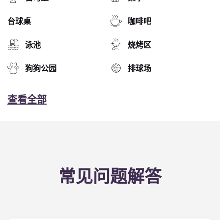
台球桌
咖啡吧
泳池
烧烤区
狗狗公园
排球场
查看全部
常见问题解答