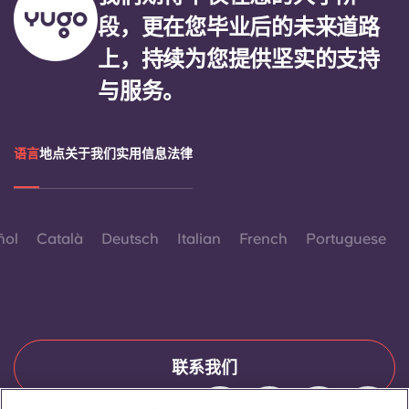
段，更在您毕业后的未来道路
上，持续为您提供坚实的支持
与服务。
语言
地点
关于我们
实用信息
法律
ñol
Català
Deutsch
Italian
French
Portuguese
联系我们