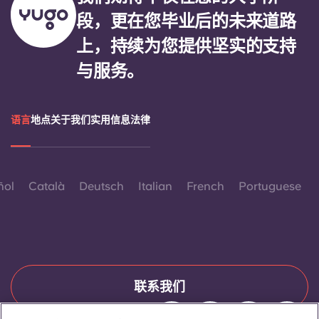
段，更在您毕业后的未来道路
上，持续为您提供坚实的支持
与服务。
语言
地点
关于我们
实用信息
法律
ñol
Català
Deutsch
Italian
French
Portuguese
联系我们