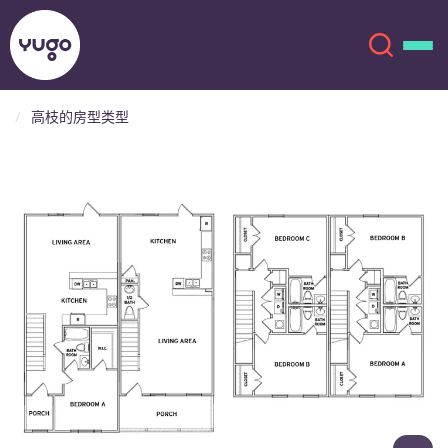
高枝的房型类型
关于我们
English (GB)
English (US)
地点
Chinese
Español
更多
Català
Deutsch
Italian
French
账户
语言
Portuguese