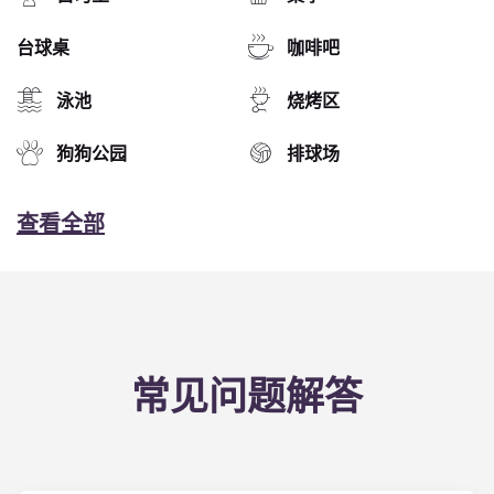
台球桌
咖啡吧
泳池
烧烤区
狗狗公园
排球场
查看全部
常见问题解答