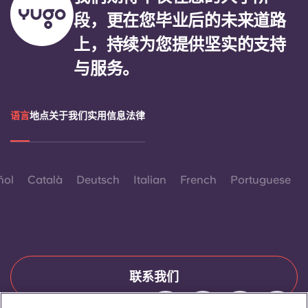
段，更在您毕业后的未来道路
上，持续为您提供坚实的支持
与服务。
语言
地点
关于我们
实用信息
法律
ñol
Català
Deutsch
Italian
French
Portuguese
联系我们