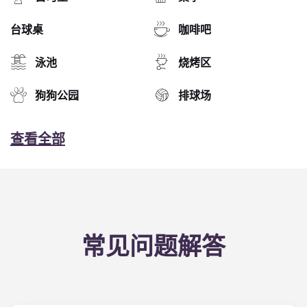
台球桌
咖啡吧
泳池
烧烤区
狗狗公园
排球场
查看全部
常见问题解答