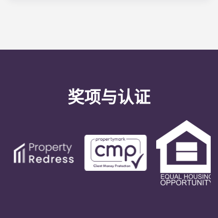
管理人员将尽快处理。在工作日，我们对维修请求的
平均处理时间为 24 小时。拨打办公室电话：可获得
24 小时紧急维护服务。下班后，您将按照办公室号码
上的自动提示进行留言。我们的值班服务技术人员将
回复您的留言。我们的明确目标是在 24 小时内响应
任何一般服务需求。
奖项与认证