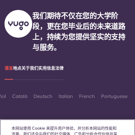
我们期待不仅在您的大学阶
段，更在您毕业后的未来道路
上，持续为您提供坚实的支持
与服务。
语言
地点
关于我们
实用信息
法律
ñol
Català
Deutsch
Italian
French
Portuguese
本网站使用 Cookie 来提升用户体验，并分析本网站的性能和
流量。我们还会与我们的社交媒体、广告和分析合作伙伴共享