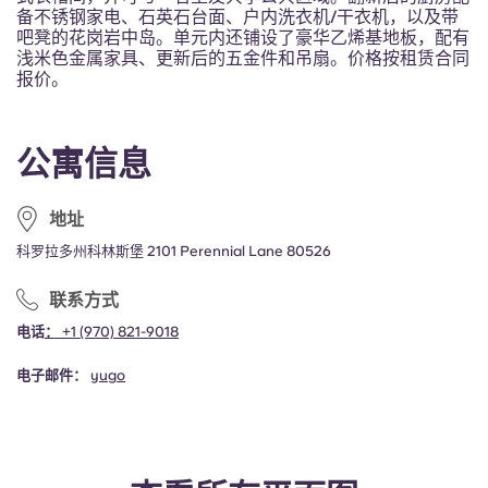
Portuguese
备不锈钢家电、石英石台面、户内洗衣机/干衣机，以及带
吧凳的花岗岩中岛。单元内还铺设了豪华乙烯基地板，配有
浅米色金属家具、更新后的五金件和吊扇。价格按租赁合同
报价。
公寓信息
地址
科罗拉多州科林斯堡 2101 Perennial Lane 80526
联系方式
电话
：
+1 (970) 821-9018
电子邮件：
yugo