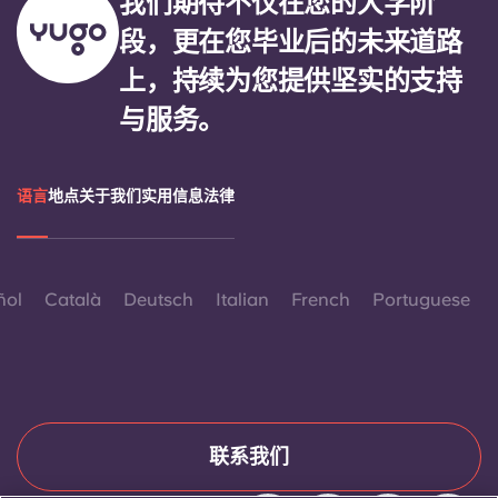
我们期待不仅在您的大学阶
段，更在您毕业后的未来道路
上，持续为您提供坚实的支持
与服务。
语言
地点
关于我们
实用信息
法律
ñol
Català
Deutsch
Italian
French
Portuguese
联系我们