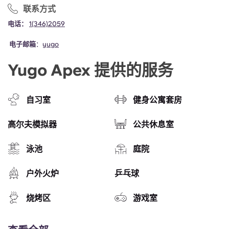
联系方式
电话：
1(346)2059
电子邮箱
：
yugo
Yugo Apex 提供的服务
自习室
健身公寓套房
高尔夫模拟器
公共休息室
泳池
庭院
户外火炉
乒乓球
烧烤区
游戏室