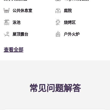
公共休息室
庭院
泳池
烧烤区
屋顶露台
户外火炉
查看全部
常见问题解答