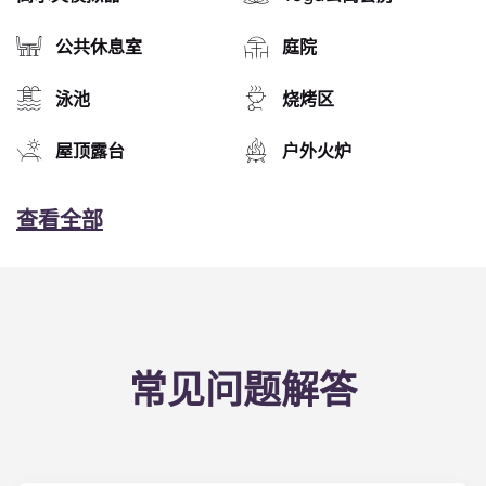
公共休息室
庭院
泳池
烧烤区
屋顶露台
户外火炉
查看全部
常见问题解答