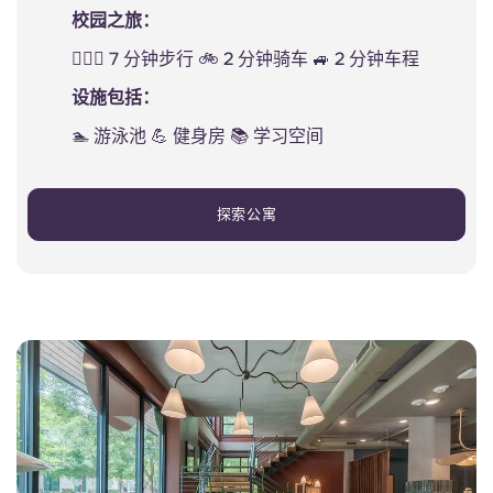
校园之旅：
🚶🏻‍♂️ 7 分钟步行 🚲 2 分钟骑车 🚙 2 分钟车程
设施包括：
🏊 游泳池 💪 健身房 📚 学习空间
探索公寓