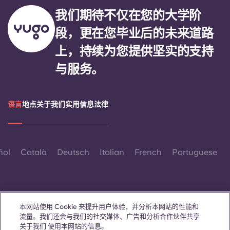
我们期待不仅在您的大学阶
段，更在您毕业后的未来道路
上，持续为您提供坚实的支持
与服务。
语言
地点
关于我们
实用信息
法律
ñol
Català
Deutsch
Italian
French
Portuguese
本网站使用 Cookie 来提升用户体验，并分析本网站的性能和
流量。我们还会与我们的社交媒体、广告和分析合作伙伴共享
联系我们
关于我们 使用本网站的信息。