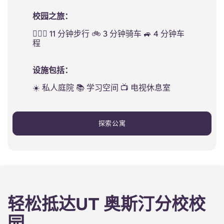
校园之旅：
🚶🏻‍♂️ 11 分钟步行 🚲 3 分钟骑车 🚙 4 分钟车
程
设施包括：
☀️ 私人庭院 📚 学习空间 📺 电视休息室
探索公寓
轻松抵达UT 奥斯汀分校校
园