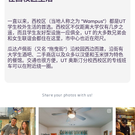
一直以来，西校区（当地人称之为 "Wampus"）都是UT
学生校外生活的首选。西校区不仅距离大学仅有几步之
遥，而且学生友好型设施一应俱全，UT 的大多数兄弟会
和女生联谊会都住在这里，市中心也近在咫尺。
瓜达卢佩街（又名 "拖曳街"）沿校园西边而建，沿街有
大学生酒吧、二手商店以及众多以汉堡和玉米饼为特色
的餐馆。交通也很方便，UT 奥斯汀分校西校区的专线班
车可以在附近绕一圈。