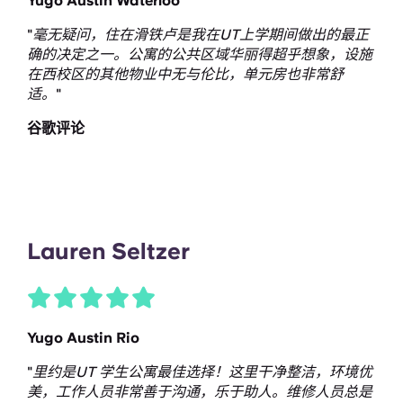
Yugo Austin Waterloo
"
毫无疑问，住在滑铁卢是我在UT上学期间做出的最正
确的决定之一。公寓的公共区域华丽得超乎想象，设施
在西校区的其他物业中无与伦比，单元房也非常舒
适。
"
谷歌评论
Lauren Seltzer
Yugo Austin Rio
"
里约是UT 学生公寓最佳选择！这里干净整洁，环境优
美，工作人员非常善于沟通，乐于助人。维修人员总是