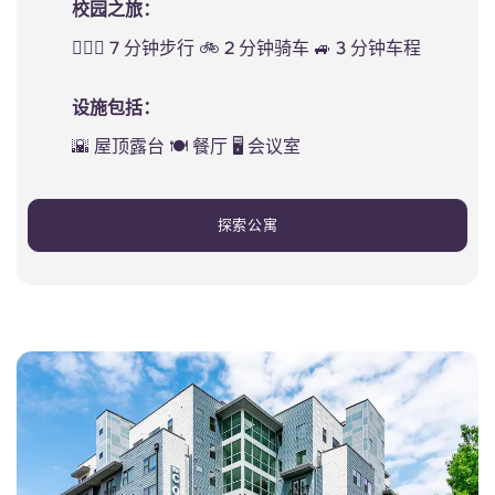
校园之旅：
🚶🏻‍♂️ 7 分钟步行 🚲 2 分钟骑车 🚙 3 分钟车程
设施包括：
🌇 屋顶露台 🍽️ 餐厅 🖥️ 会议室
探索公寓