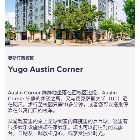
奥斯汀西校区
Yugo Austin Corner
Austin Corner 静静地坐落在西校区边缘，Austin
Corner 宁静的休憩之所，又与德克萨斯大学（UT）近
在咫尺。步行至校园只需10多分钟，或者您可以搭乘停
靠在公寓门口的校车。
从游戏室里的桌上足球到室内庭院里的乒乓球，这里有
很多娱乐设施供您在家娱乐。您也可以前往封闭式露
台，与朋友一起放松身心，或享受独处时光。