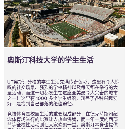
奥斯汀科技大学的学生生活
UT奥斯汀分校的学生生活充满传奇色彩，这里有令人惊
叹的社交场景、强烈的学校精神以及每天都在举行的大
量活动，而这一切都发生在这座全美最令人兴奋的城市
之一！这里有 1000 多个学生组织，涵盖了各种兴趣爱
好，是找到自己部落的绝佳途径。
竞技体育是校园生活的重要组成部分，在德克萨斯州纪
念体育场举行的比赛让人热血沸腾，而一年一度的西部
节等全校性活动则让大家欢聚一堂。奥斯汀本身也提供