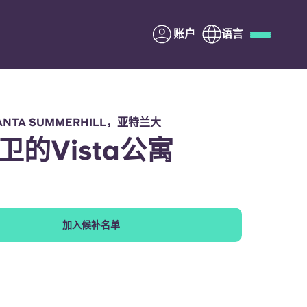
账户
语言
Deutsch
Italian
French
Apply Now
LANTA SUMMERHILL，亚特兰大
卫的Vista公寓
与Yugo合作
加入候补名单
家长须知
联系我们