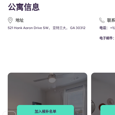
公寓信息
地址
联
521 Hank Aaron Drive SW， 亚特兰大， GA 30312
电话：
+1
电子邮件
加入候补名单