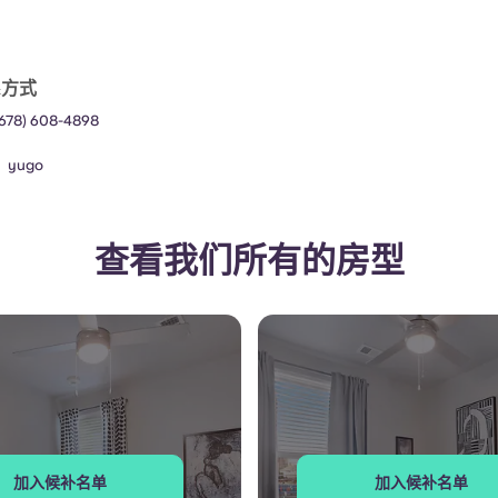
系方式
(678) 608-4898
：
yugo
查看我们所有的房型
加入候补名单
加入候补名单