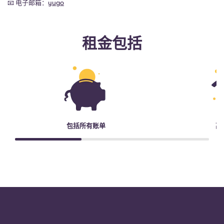
📧 电子邮箱：
yugo
租金包括
包括所有账单
高