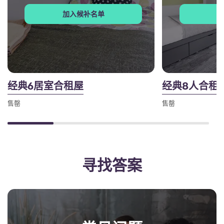
加入候补名单
经典6居室合租屋
经典8人合租
售罄
售罄
寻找答案