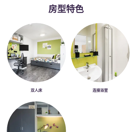
Portuguese
房型特色
双人床
连接浴室