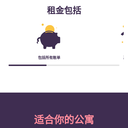
租金包括
包括所有账单
高
适合你的公寓