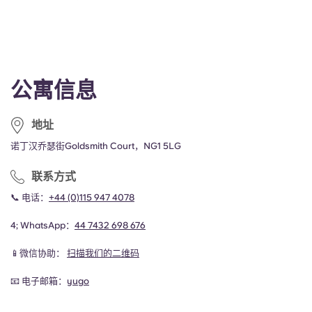
公寓信息
地址
诺丁汉乔瑟街Goldsmith Court，NG1 5LG
联系方式
📞 电话：
+44 (0)115 947 4078
4; WhatsApp：
44
7432 698 676
📱微信协助：
扫描我们的二维码
📧 电子邮箱：
yugo