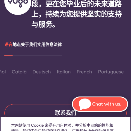
段，更在您毕业后的未来道路
上，持续为您提供坚实的支持
与服务。
语言
地点
关于我们
实用信息
法律
ñol
Català
Deutsch
Italian
French
Portuguese
Chat with us.
联系我们
本网站使用 Cookie 来提升用户体验，并分析本网站的性能和
流量。我们还会与我们的社交媒体、广告和分析合作伙伴共享