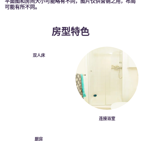
平面图和房间大小可能略有不同，图片仅供营销之用，布局
French
可能有所不同。
Portuguese
房型特色
双人床
连接浴室
厨房