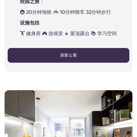
校园之旅
：
🚇 20分钟地铁 🚲 10分钟骑车 32分钟步行
设施包括
🏋 健身房 🎮 游戏室 ☀️ 屋顶露台 📚 学习空间
探索公寓