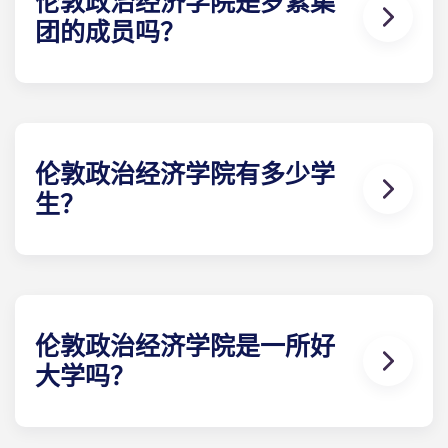
伦敦政治经济学院是罗素集
团的成员吗？
伦敦政治经济学院（LSE）是罗素集团的成员－该集
团由英国顶尖研究型大学组成，享有盛誉－自1994年
该集团成立以来，LSE便一直是其成员。
伦敦政治经济学院有多少学
生？
伦敦政治经济学院拥有约12,500名学生组成的紧密社
区。其中约70%的学生来自英国境外，使其成为国家
最多元化的学生群体之一国家
伦敦政治经济学院是一所好
大学吗？
伦敦政治经济学院（LSE）在经济学、政治学、社会
学、法学和地理学等众多学科领域，始终位列全球顶