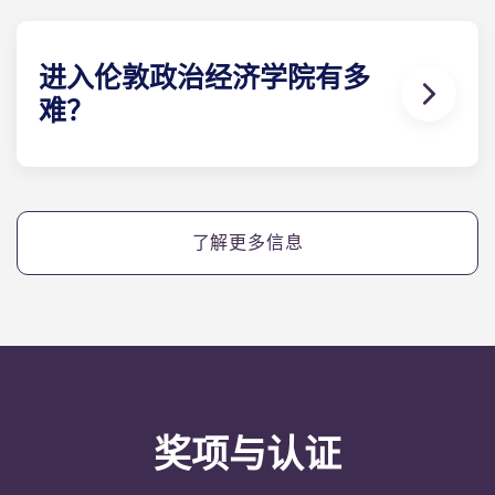
尖社会科学院校之列。
进入伦敦政治经济学院有多
难？
伦敦政治经济学院的录取竞争异常激烈，要求申请者
具备优异的学术成绩，并对所选学科领域展现出明确
的兴趣。
了解更多信息
奖项与认证