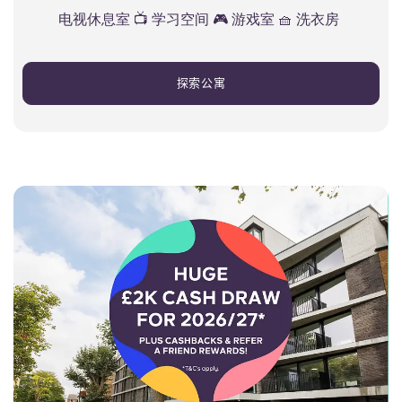
电视休息室 📺 学习空间 🎮 游戏室 🧺 洗衣房
探索公寓