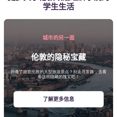
学生生活
城市的另一面
伦敦的隐秘宝藏
厌倦了游览伦敦的大型旅游景点？别走寻常路，去看
看这些隐藏的瑰宝吧！
了解更多信息