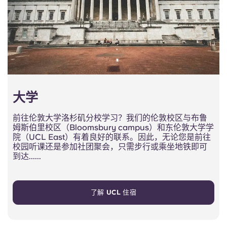
大学
前往伦敦大学洛杉矶分校学习？我们的伦敦校区与布鲁
姆斯伯里校区（Bloomsbury campus）和东伦敦大学学
院（UCL East）有着良好的联系。因此，无论您是前往
校园听课还是参加社团聚会，只需步行或乘坐地铁即可
到达......
了解 UCL 住宿