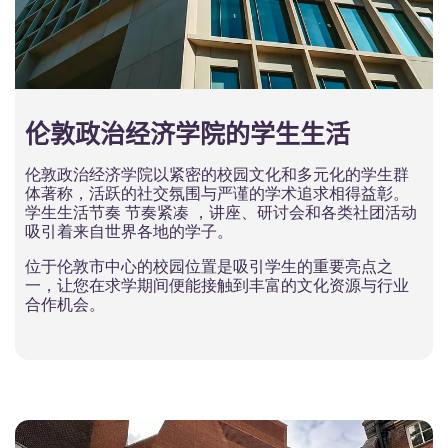
伦敦政治经济学院的学生生活
伦敦政治经济学院以紧密的校园文化和多元化的学生群
体著称，活跃的社交氛围与严谨的学术追求相得益彰。
学生生活节奏
节奏紧凑
，讲座、研讨会和各类社团活动
吸引着来自世界各地的学子。
位于伦敦市中心的校园位置是吸引学生的重要亮点之
一，让您在求学期间便能接触到丰富的文化资源与行业
合作机会。