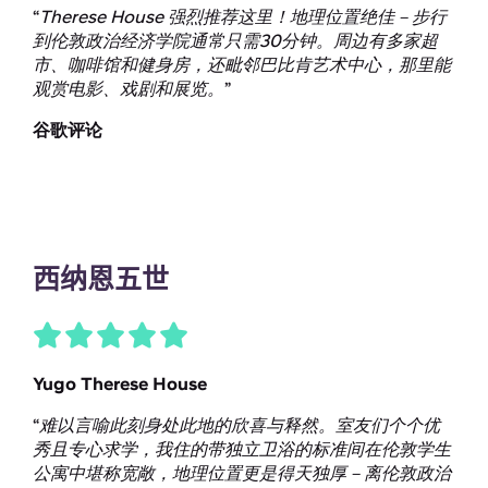
“
Therese House 强烈推荐这里！地理位置绝佳－步行
到伦敦政治经济学院通常只需30分钟。周边有多家超
市、咖啡馆和健身房，还毗邻巴比肯艺术中心，那里能
观赏电影、戏剧和展览。
”
谷歌评论
西纳恩五世
Yugo Therese House
“
难以言喻此刻身处此地的欣喜与释然。室友们个个优
秀且专心求学，我住的带独立卫浴的标准间在伦敦学生
公寓中堪称宽敞，地理位置更是得天独厚－离伦敦政治