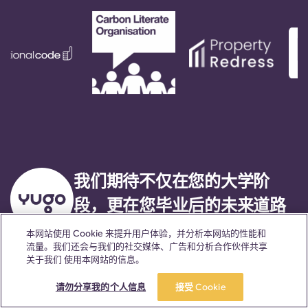
我们期待不仅在您的大学阶
段，更在您毕业后的未来道路
上，持续为您提供坚实的支持
本网站使用 Cookie 来提升用户体验，并分析本网站的性能和
流量。我们还会与我们的社交媒体、广告和分析合作伙伴共享
与服务。
关于我们 使用本网站的信息。
请勿分享我的个人信息
接受 Cookie
语言
地点
关于我们
实用信息
法律