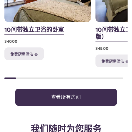
10间带独立卫浴的卧室
10间带独立
版）
340.00
345.00
免费厨房清洁 🧽
免费厨房清洁 🧽
查看所有房间
我们随时为您服务