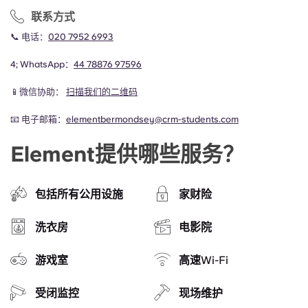
联系方式
📞 电话：
020 7952 6993
4; WhatsApp：
44
78876 97596
📱微信协助：
扫描我们的二维码
📧 电子邮箱：
elementbermondsey@crm-students.com
Element提供哪些服务？
包括所有公用设施
家财险
洗衣房
电影院
游戏室
高速Wi-Fi
受闭监控
现场维护