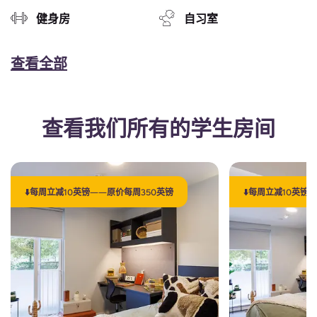
健身房
自习室
查看全部
查看我们所有的学生房间
⬇️每周立减10英镑——原价每周350英镑
⬇️每周立减10英镑