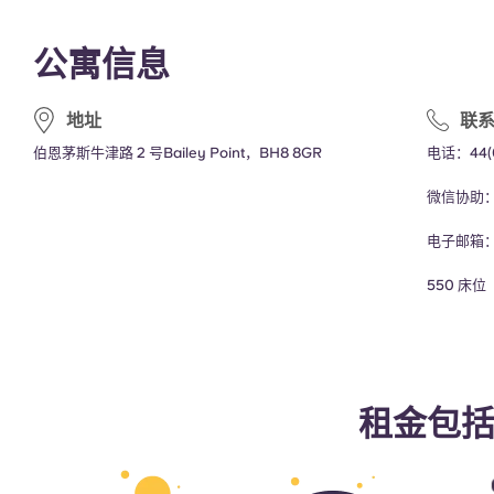
公寓信息
地址
联
伯恩茅斯牛津路 2 号Bailey Point，BH8 8GR
电话：
44(
微信协助
电子邮箱
550 床位
租金包