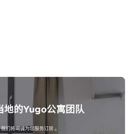
当地的Yugo公寓团队
我们将竭诚为您服务订房 。