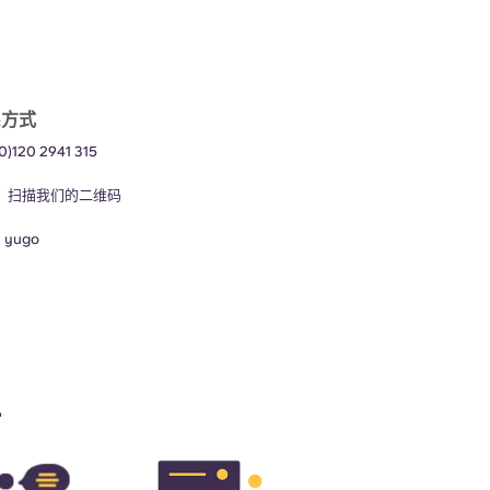
系方式
0)120 2941 315
：
扫描我们的二维码
：
yugo
括