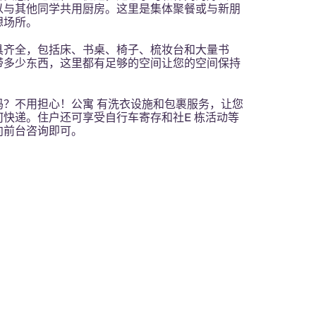
以与其他同学共用厨房。这里是集体聚餐或与新朋
想场所。
具齐全，包括床、书桌、椅子、梳妆台和大量书
带多少东西，这里都有足够的空间让您的空间保持
吗？不用担心！公寓 有洗衣设施和包裹服务，让您
何快递。住户还可享受自行车寄存和社E 栋活动等
向前台咨询即可。