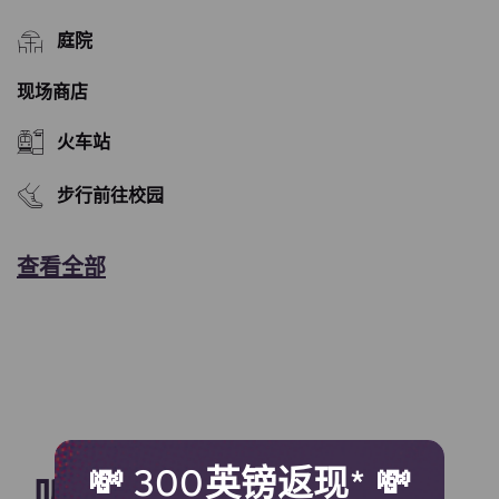
庭院
现场商店
火车站
步行前往校园
查看全部
💸 300英镑返现* 💸
听听我们的居民怎么说