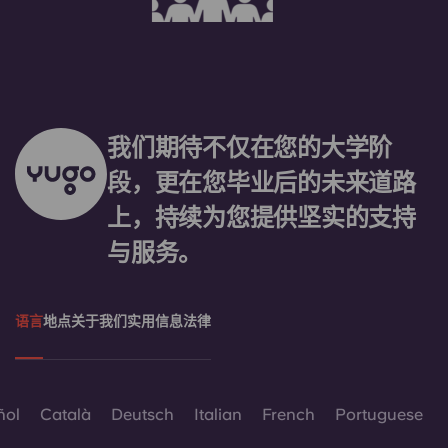
我们期待不仅在您的大学阶
段，更在您毕业后的未来道路
上，持续为您提供坚实的支持
与服务。
语言
地点
关于我们
实用信息
法律
ñol
Català
Deutsch
Italian
French
Portuguese