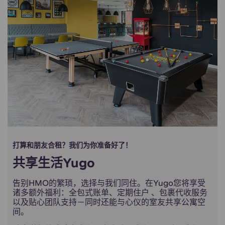
打算和朋友合租？我们为你准备好了！
共享生活Yugo
告别HMO的繁琐，选择与我们同住。在Yugo您将享受
诸多额外福利：全包式账单、定期住户 、包裹代收服务
以及贴心团队支持－同时还能与心仪的室友共享公寓空
间。