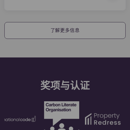
是的，如果您分期支付住宿费用，您将需要一名担保
人，以确保您能够按时完成付款。
如果您因任何原因无法付款，担保人将承担代您付款
了解更多信息
的责任。如果您在分期付款方面遇到困难，请先与我
们的协助 团队联系，您的担保人将仅作为最后手段使
用。
奖项与认证