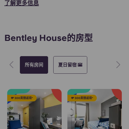
了解更多信息
Bentley House的房型
所有房间
夏日留宿 🌇
💸 300英镑返现*
💸 300英镑返现*