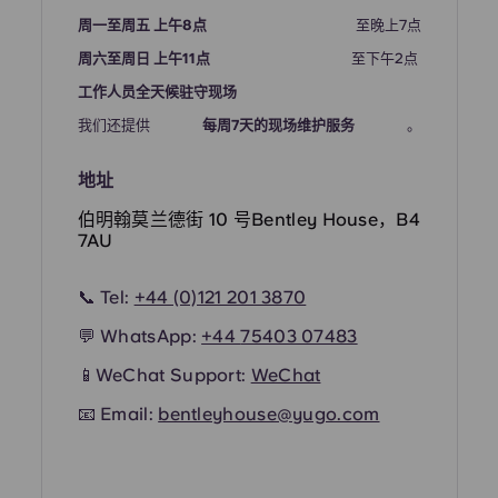
周一至周五 上午8点
至晚上7点
Portuguese
周六至周日 上午11点
至下午2点
工作人员全天候驻守现场
我们还提供
每周7天的现场维护服务
。
地址
伯明翰莫兰德街 10 号Bentley House，B4
7AU
📞 Tel:
+44 (0)121 201 3870
💬 WhatsApp:
+44
75403 07483
📱
WeChat Support:
WeChat
📧 Email:
bentleyhouse@yugo.com